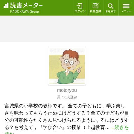
ログイン
新規登録
本を探
motoryou
男
56人登録
宮城県の小学校の教師です。 全ての子どもに，学ぶ楽し
さを味わってもらうためにはどうする？全ての子どもが自
分の可能性をたくさん見つけられるようにするにはどうす
る？を考えて，『学び合い』の授業（上越教育…
→続きを