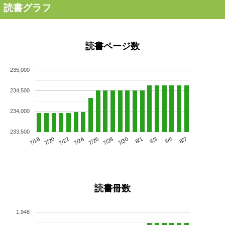
読書グラフ
読書ページ数
235,000
234,500
234,000
233,500
7/22
7/28
8/3
7/18
7/24
7/30
8/5
7/20
7/26
8/1
8/7
読書冊数
1,948