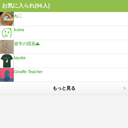
お気に入られ(
56
人)
ねこ
kuina
遊学の隠居🌊
tayata
Giraffe Teacher
もっと見る