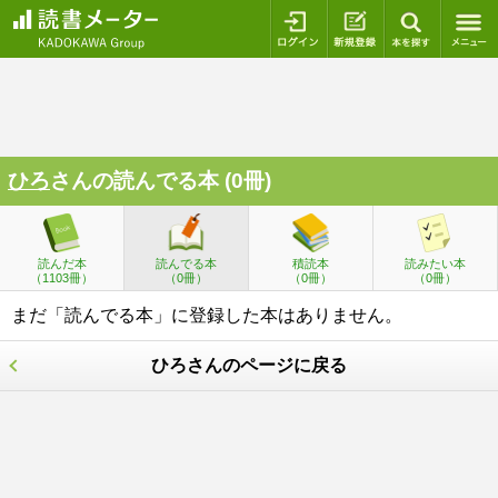
ログイン
新規登録
本を探
ひろ
さんの読んでる本 (0冊)
読んだ本
読んでる本
積読本
読みたい本
（1103冊）
（0冊）
（0冊）
（0冊）
まだ「読んでる本」に登録した本はありません。
ひろさんのページに戻る