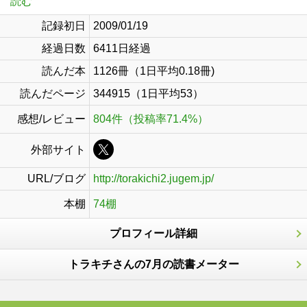
読む
記録初日
2009/01/19
経過日数
6411日経過
読んだ本
1126冊（1日平均0.18冊)
読んだページ
344915（1日平均53）
感想/レビュー
804件（投稿率71.4%）
外部サイト
URL/ブログ
http://torakichi2.jugem.jp/
本棚
74棚
プロフィール詳細
トラキチさんの7月の読書メーター