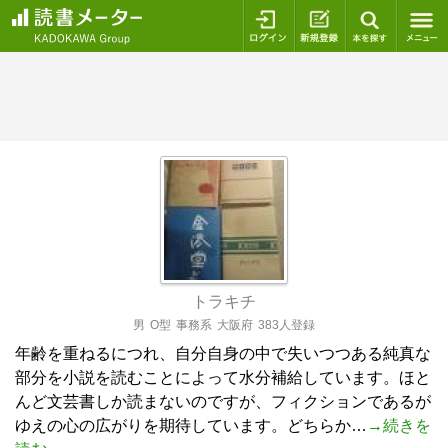
ログイン
新規登録
本を探
トラキチ
男
O型
事務系
大阪府
383人登録
年齢を重ねるにつれ、自分自身の中で失いつつある純真な
部分を小説を読むことによって水分補給しています。ほと
んど文芸書しか読まないのですが、フィクションであるが
ゆえの心の広がりを期待しています。どちらか…
→続きを