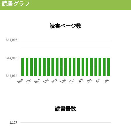
読書グラフ
読書ページ数
344,916
344,915
344,914
7/23
7/29
8/4
7/19
7/25
7/31
8/6
7/21
7/27
8/2
8/8
読書冊数
1,127