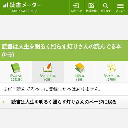
ログイン
新規登録
本を探
読書は人生を明るく照らす灯り
さんの読んでる本
(0冊)
読んだ本
読んでる本
積読本
読みたい本
（1331冊）
（0冊）
（1冊）
（178冊）
まだ「読んでる本」に登録した本はありません。
読書は人生を明るく照らす灯りさんのページに戻る