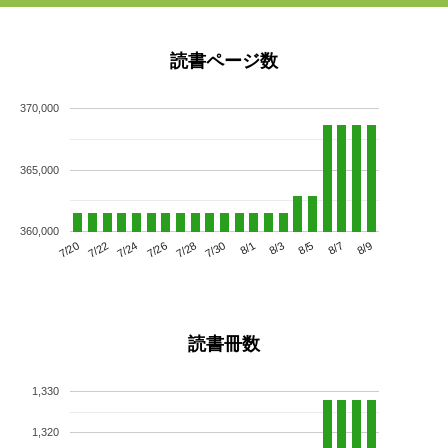
読書ページ数
370,000
365,000
360,000
7/24
7/30
8/5
7/20
7/26
8/1
8/7
7/22
7/28
8/3
8/9
読書冊数
1,330
1,320