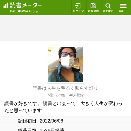
ログイン
新規登録
本を探
読書は人生を明るく照らす灯り
A型
その他
146人登録
読書が好きです。 読書と出会って、大きく人生が変わっ
たと思っています
記録初日
2022/06/06
経過日数
1526日経過