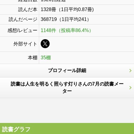
読んだ本
1328冊（1日平均0.87冊)
読んだページ
368719（1日平均241）
感想/レビュー
1148件（投稿率86.4%）
外部サイト
本棚
35棚
プロフィール詳細
読書は人生を明るく照らす灯りさんの7月の読書メー
ター
読書グラフ