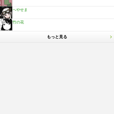
へやせま
竹の花
もっと見る