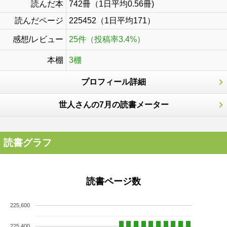
読んだ本
742冊（1日平均0.56冊)
読んだページ
225452（1日平均171）
感想/レビュー
25件（投稿率3.4%）
本棚
3棚
プロフィール詳細
世人さんの7月の読書メーター
読書グラフ
読書ページ数
225,600
225,400