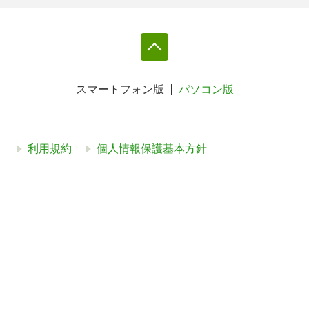
スマートフォン版
パソコン版
利用規約
個人情報保護基本方針
Cookie等の利用に関するガイドライン
サイトアクセス情報の取得について
法人・プレスお問い合わせ
運営会社
※本サイトはアフィリエイトプログラムによる収益を得ていま
す