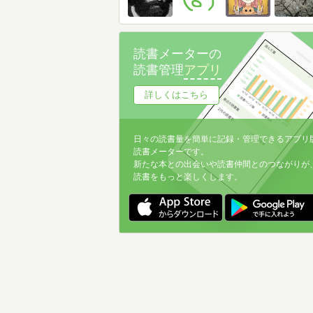
読書メーターの
読書管理
アプリ
詳しくはこちら
日々の読書量を簡単に記録・管理できるアプリ
読書メーターです。
新たな本との出会いや読書仲間とのつながりが
読書をもっと楽しくします。