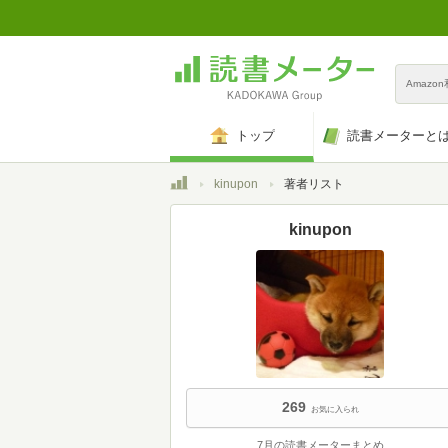
Amazo
トップ
読書メーターと
トップ
kinupon
著者リスト
kinupon
269
お気に入られ
7月の読書メーターまとめ