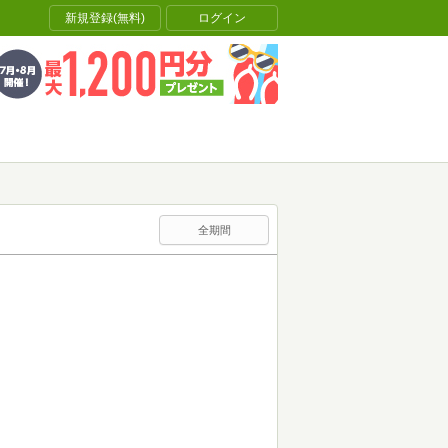
新規登録(無料)
ログイン
全期間