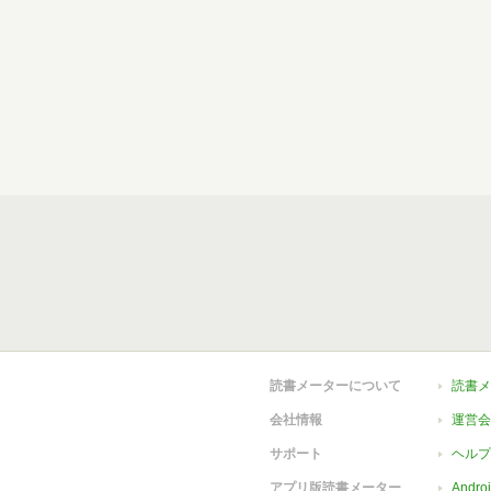
読書メーターについて
読書メ
会社情報
運営会
サポート
ヘルプ
アプリ版読書メーター
Andr