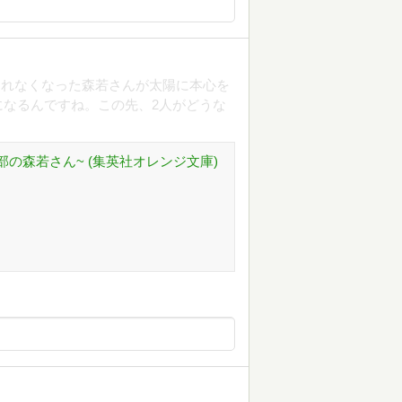
られなくなった森若さんが太陽に本心を
なるんですね。この先、2人がどうな
理部の森若さん~ (集英社オレンジ文庫)