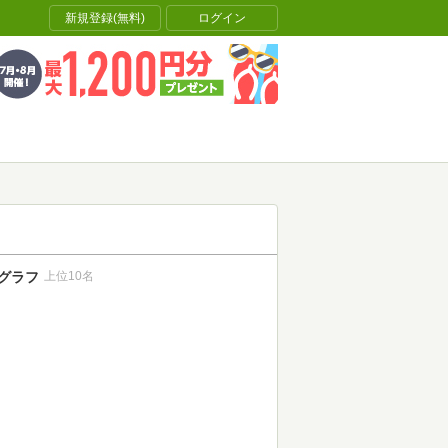
新規登録(無料)
ログイン
グラフ
上位10名