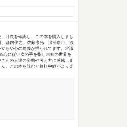
後、目次を確認し、この本を購入しまし
司、森内俊之、佐藤康光、深浦康市、渡
い立ちや心の葛藤が描かれてます。常識
奇心に従い次の手を指し未知の世界を
井さんの人達の姿勢や考え方に感銘しま
せん。この本を読むと将棋中継がより楽