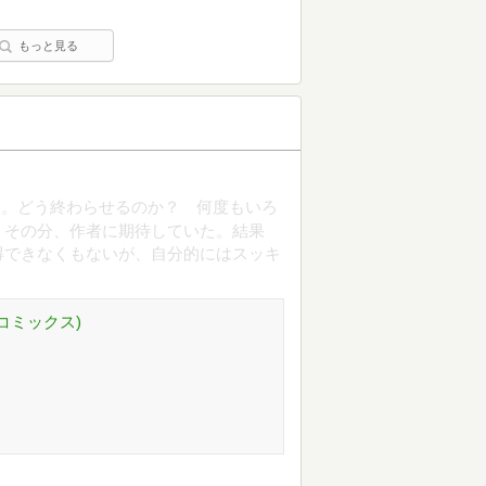
もっと見る
た。どう終わらせるのか？ 何度もいろ
。その分、作者に期待していた。結果
得できなくもないが、自分的にはスッキ
コミックス)