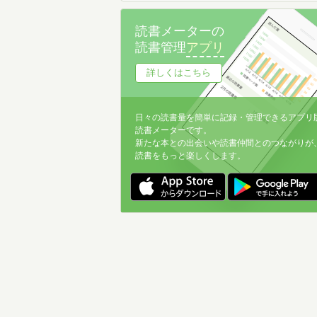
読書メーターの
読書管理
アプリ
詳しくはこちら
日々の読書量を簡単に記録・管理できるアプリ
読書メーターです。
新たな本との出会いや読書仲間とのつながりが
読書をもっと楽しくします。