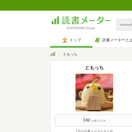
Amazo
トップ
読書メーターと
トップ
ともっち
ともっち
142
お気に入られ
7月の読書メーターまとめ