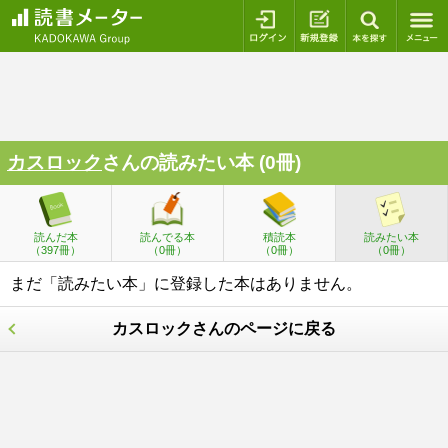
ログイン
新規登録
本を探
カスロック
さんの読みたい本 (0冊)
読んだ本
読んでる本
積読本
読みたい本
（397冊）
（0冊）
（0冊）
（0冊）
まだ「読みたい本」に登録した本はありません。
カスロックさんのページに戻る