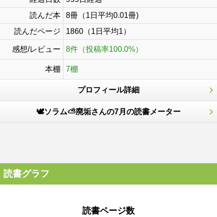
読んだ本
8冊（1日平均0.01冊)
読んだページ
1860（1日平均1）
感想/レビュー
8件（投稿率100.0%）
本棚
7棚
プロフィール詳細
🕊‎ソラム⛅廃垢さんの7月の読書メーター
読書グラフ
読書ページ数