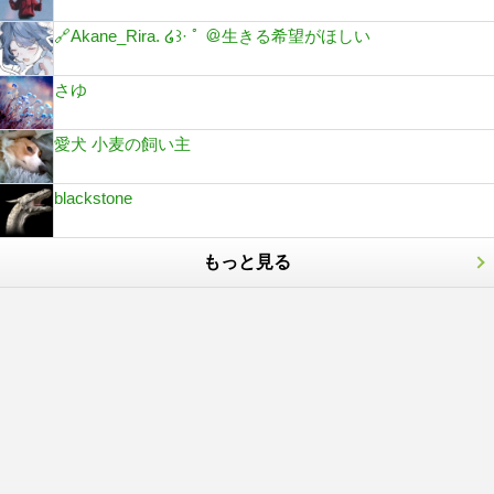
🔗Akane_Rira. ໒꒱· ﾟ ＠生きる希望がほしい
さゆ
愛犬 小麦の飼い主
blackstone
もっと見る