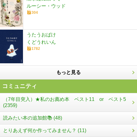
ルーシー・ウッド
304
うたうおばけ
くどうれいん
1782
もっと見る
コミュニティ
（7年目突入）★私のお薦め本 ベスト11 or ベスト5
(2359)
読みたい本の追加館📚 (48)
とりあえず何か作ってみません？ (11)