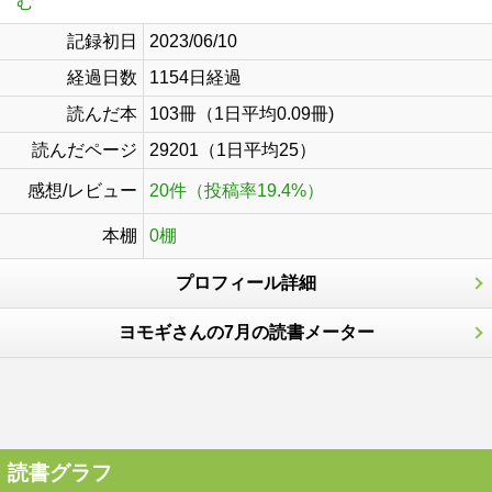
む
記録初日
2023/06/10
経過日数
1154日経過
読んだ本
103冊（1日平均0.09冊)
読んだページ
29201（1日平均25）
感想/レビュー
20件（投稿率19.4%）
本棚
0棚
プロフィール詳細
ヨモギさんの7月の読書メーター
読書グラフ