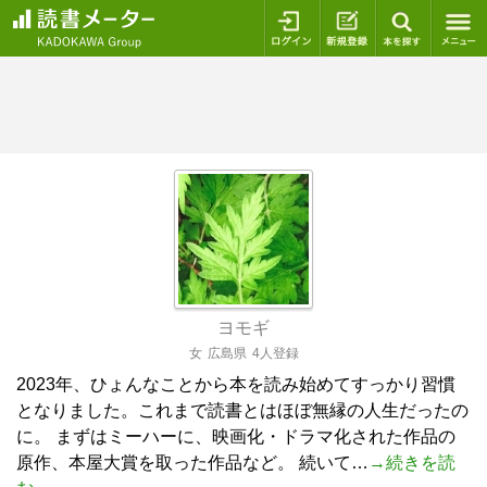
ログイン
新規登録
本を探
ヨモギ
女
広島県
4人登録
2023年、ひょんなことから本を読み始めてすっかり習慣
となりました。これまで読書とはほぼ無縁の人生だったの
に。 まずはミーハーに、映画化・ドラマ化された作品の
原作、本屋大賞を取った作品など。 続いて…
→続きを読