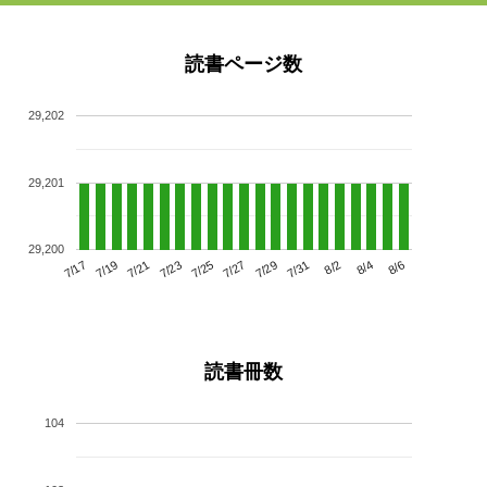
読書ページ数
29,202
29,201
29,200
7/21
7/27
8/2
7/17
7/23
7/29
8/4
7/19
7/25
7/31
8/6
読書冊数
104