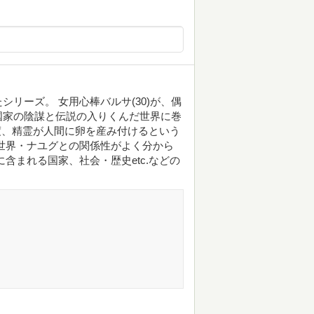
リーズ。 女用心棒バルサ(30)が、偶
国家の陰謀と伝説の入りくんだ世界に巻
１度、精霊が人間に卵を産み付けるという
世界・ナユグとの関係性がよく分から
含まれる国家、社会・歴史etc.などの