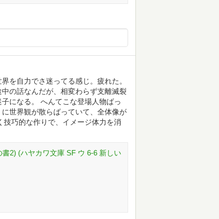
世界を自力でさ迷ってる感じ。疲れた。
途中の話なんだが、相変わらず支離滅裂
子になる。 へんてこな登場人物ばっ
うに世界観が散らばっていて、全体像が
く技巧的な作りで、イメージ体力を消
) (ハヤカワ文庫 SF ウ 6-6 新しい