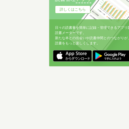
詳しくはこちら
日々の読書量を簡単に記録・管理できるアプリ
読書メーターです。
新たな本との出会いや読書仲間とのつながりが
読書をもっと楽しくします。