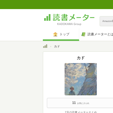
Amazo
トップ
読書メーターと
トップ
カド
カド
11
お気に入られ
7月の読書メーターまとめ