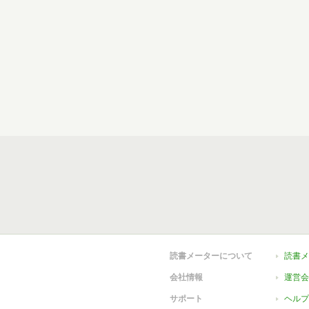
読書メーターについて
読書メ
会社情報
運営会
サポート
ヘルプ