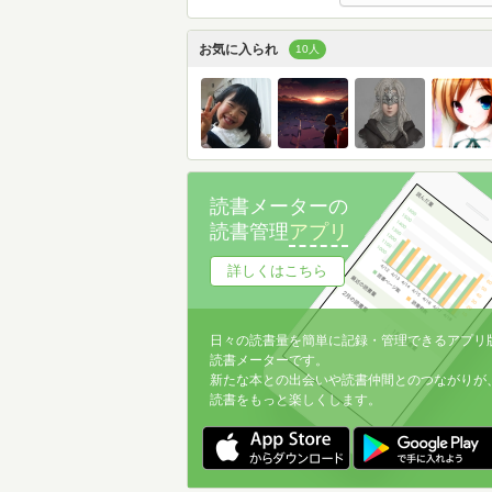
お気に入られ
10人
読書メーターの
読書管理
アプリ
詳しくはこちら
日々の読書量を簡単に記録・管理できるアプリ
読書メーターです。
新たな本との出会いや読書仲間とのつながりが
読書をもっと楽しくします。