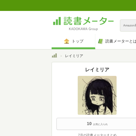
Amazo
トップ
読書メーターと
トップ
レイミリア
レイミリア
10
お気に入られ
7月の読書メーターまとめ