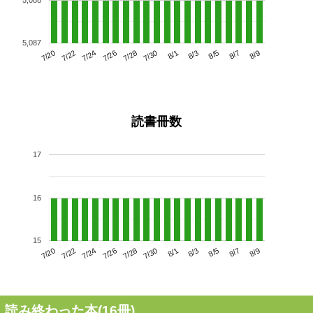
5,087
7/24
7/30
8/5
7/20
7/26
8/1
8/7
7/28
7/22
8/3
8/9
読書冊数
17
16
15
7/24
7/30
8/5
7/20
7/26
8/1
8/7
7/22
7/28
8/3
8/9
読み終わった本(
16
冊)