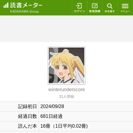
ログイン
新規登録
本を探
winterunderscore
31人登録
記録初日
2024/09/28
経過日数
681日経過
読んだ本
16冊（1日平均0.02冊)