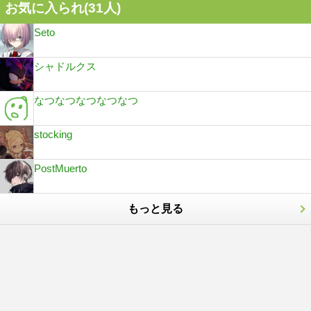
お気に入られ(
31
人)
Seto
シャドルクス
なつなつなつなつなつ
stocking
PostMuerto
もっと見る