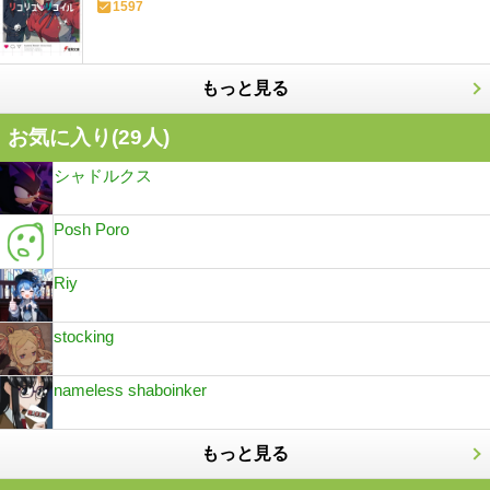
1597
もっと見る
お気に入り(
29
人)
シャドルクス
Posh Poro
Riy
stocking
nameless shaboinker
もっと見る