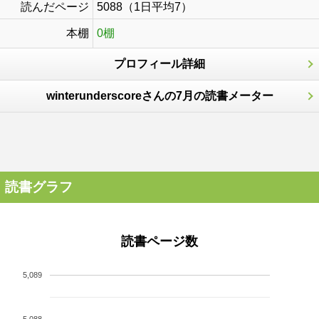
読んだページ
5088（1日平均7）
本棚
0棚
プロフィール詳細
winterunderscoreさんの7月の読書メーター
読書グラフ
読書ページ数
5,089
5,088