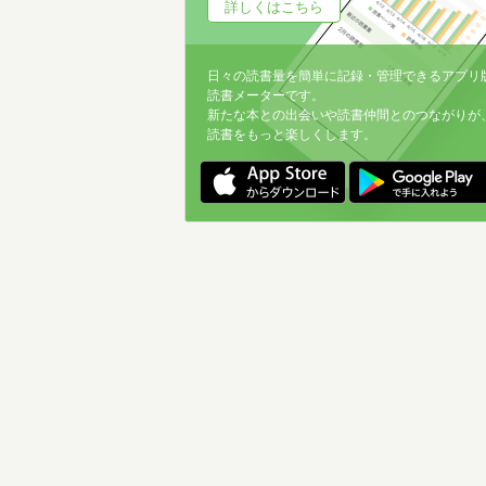
詳しくはこちら
日々の読書量を簡単に記録・管理できるアプリ
読書メーターです。
新たな本との出会いや読書仲間とのつながりが
読書をもっと楽しくします。