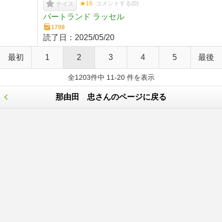
★16
コメントする(
0
)
ナイス
バートランド ラッセル
1798
読了日：
2025/05/20
最初
1
2
3
4
5
最後
全1203件中 11-20 件を表示
那由田 忠さんのページに戻る