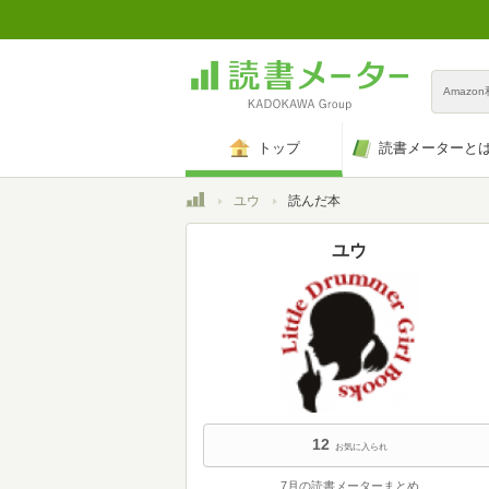
Amazo
トップ
読書メーターと
トップ
ユウ
読んだ本
ユウ
12
お気に入られ
7月の読書メーターまとめ