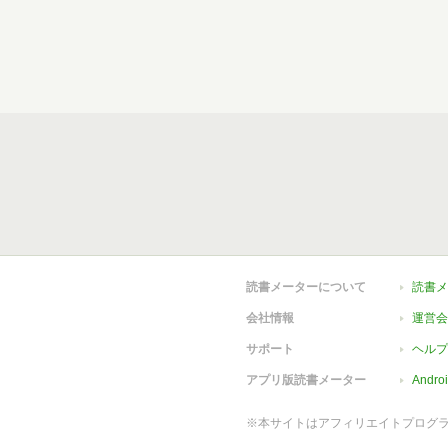
読書メーターについて
読書メ
会社情報
運営会
サポート
ヘルプ
アプリ版読書メーター
Andr
※本サイトはアフィリエイトプログ