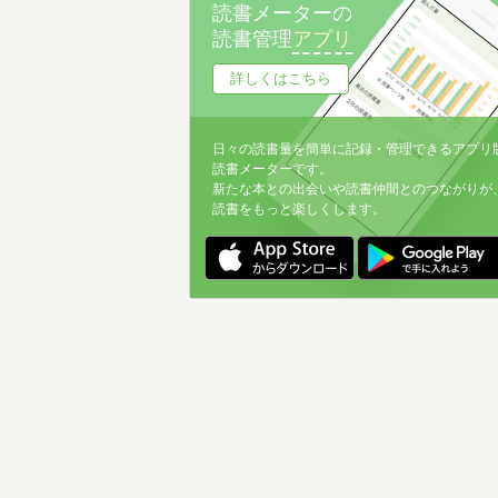
読書メーターの
読書管理
アプリ
詳しくはこちら
日々の読書量を簡単に記録・管理できるアプリ
読書メーターです。
新たな本との出会いや読書仲間とのつながりが
読書をもっと楽しくします。