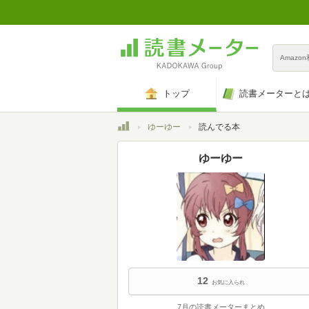
Amazo
トップ
読書メーターと
トップ
ゆーゆー
読んでる本
ゆーゆー
12
お気に入られ
7月の読書メーターまとめ