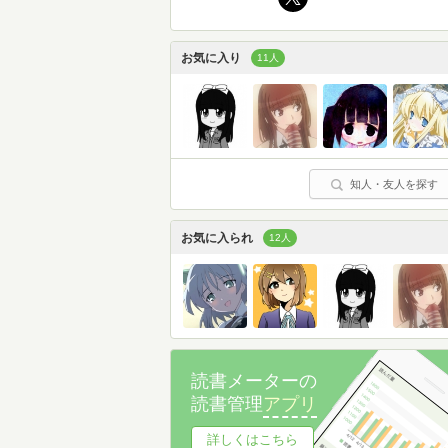
お気に入り
11人
知人・友人を探す
お気に入られ
12人
読書メーターの
読書管理
アプリ
詳しくはこちら