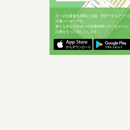
日々の読書量を簡単に記録・管理できるアプリ
読書メーターです。
新たな本との出会いや読書仲間とのつながりが
読書をもっと楽しくします。