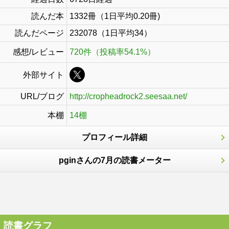
読んだ本
1332冊（1日平均0.20冊)
読んだページ
232078（1日平均34）
感想/レビュー
720件（投稿率54.1%）
外部サイト
URL/ブログ
http://cropheadrock2.seesaa.net/
本棚
14棚
プロフィール詳細
pginさんの7月の読書メーター
読書グラフ