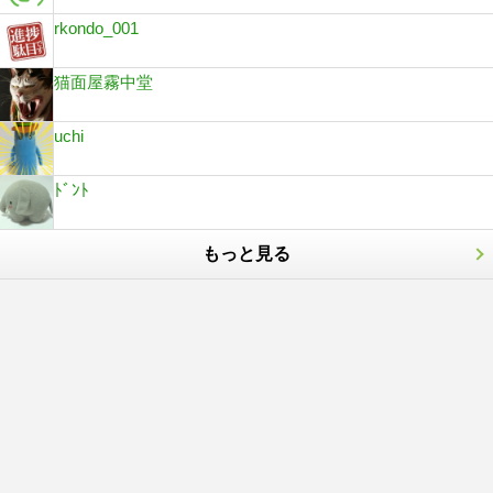
rkondo_001
猫面屋霧中堂
uchi
ﾄﾞﾝﾄ
もっと見る