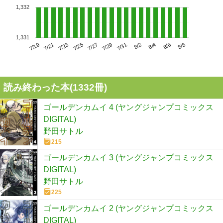
1,332
1,331
7/23
7/29
8/4
7/19
7/25
7/31
8/6
7/21
7/27
8/2
8/8
読み終わった本(
1332
冊)
ゴールデンカムイ 4 (ヤングジャンプコミックス
DIGITAL)
野田サトル
215
ゴールデンカムイ 3 (ヤングジャンプコミックス
DIGITAL)
野田サトル
225
ゴールデンカムイ 2 (ヤングジャンプコミックス
DIGITAL)