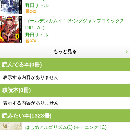
野田サトル
242
ゴールデンカムイ 1 (ヤングジャンプコミックス
DIGITAL)
野田サトル
376
もっと見る
読んでる本(
0
冊)
表示する内容がありません
積読本(
0
冊)
表示する内容がありません
読みたい本(
1323
冊)
はじめアルゴリズム(1) (モーニングKC)