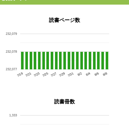
読書ページ数
232,079
232,078
232,077
7/23
7/29
8/4
7/19
7/25
7/31
8/6
7/21
7/27
8/2
8/8
読書冊数
1,333