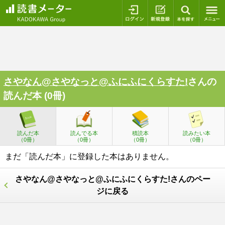
ログイン
新規登録
本を探
さやなん@さやなっと@ふにふにくらすた!
さんの
読んだ本 (0冊)
読んだ本
読んでる本
積読本
読みたい本
（0冊）
（0冊）
（0冊）
（0冊）
まだ「読んだ本」に登録した本はありません。
さやなん@さやなっと@ふにふにくらすた!さんのペー
ジに戻る