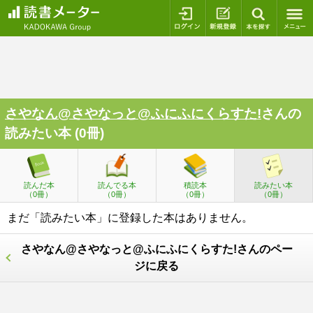
ログイン
新規登録
本を探
さやなん@さやなっと@ふにふにくらすた!
さんの
読みたい本 (0冊)
読んだ本
読んでる本
積読本
読みたい本
（0冊）
（0冊）
（0冊）
（0冊）
まだ「読みたい本」に登録した本はありません。
さやなん@さやなっと@ふにふにくらすた!さんのペー
ジに戻る