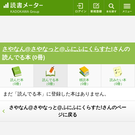
ログイン
新規登録
本を探
さやなん@さやなっと@ふにふにくらすた!
さんの
読んでる本 (0冊)
読んだ本
読んでる本
積読本
読みたい本
（0冊）
（0冊）
（0冊）
（0冊）
まだ「読んでる本」に登録した本はありません。
さやなん@さやなっと@ふにふにくらすた!さんのペー
ジに戻る