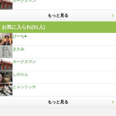
ホークスマン
もっと見る
お気に入られ(
31
人)
ぴーち♥
まさみ
ホークスマン
しのりん
ニャンリッチ
もっと見る