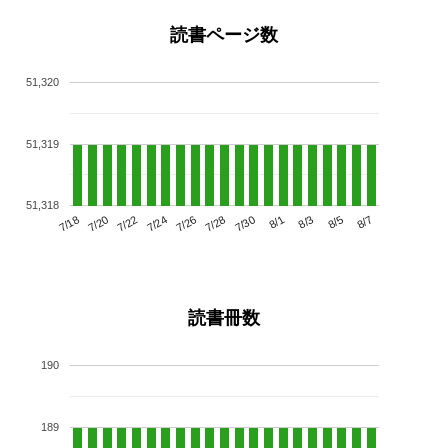
読書ページ数
51,320
51,319
51,318
7/22
7/28
8/3
7/18
7/24
7/30
8/5
7/20
7/26
8/1
8/7
読書冊数
190
189