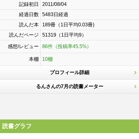
記録初日
2011/08/04
経過日数
5483日経過
読んだ本
189冊（1日平均0.03冊)
読んだページ
51319（1日平均9）
感想/レビュー
86件（投稿率45.5%）
本棚
10棚
プロフィール詳細
るんさんの7月の読書メーター
読書グラフ