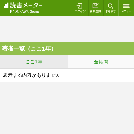
ログイン
新規登録
本を探
著者一覧（ここ1年）
ここ1年
全期間
表示する内容がありません