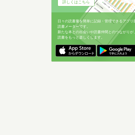
詳しくはこちら
日々の読書量を簡単に記録・管理できるアプリ
読書メーターです。
新たな本との出会いや読書仲間とのつながりが
読書をもっと楽しくします。