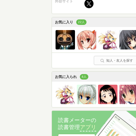
外部サイト
お気に入り
22人
知人・友人を探す
お気に入られ
8人
読書メーターの
読書管理
アプリ