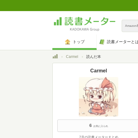
Amazo
トップ
読書メーターと
トップ
Carmel
読んだ本
Carmel
6
お気に入られ
7月の読書メーターまとめ