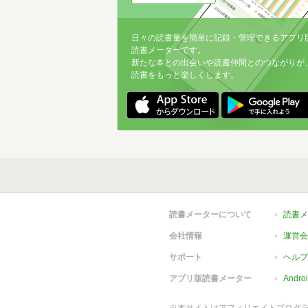
日々の読書量を簡単に記録・管理できるアプリ
読書メーターです。
新たな本との出会いや読書仲間とのつながりが
読書をもっと楽しくします。
読書メーターについて
読書メ
会社情報
運営会
サポート
ヘルプ
アプリ版読書メーター
Andr