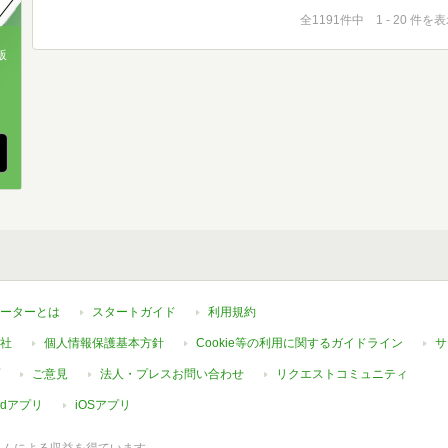
全1191件中 1 - 20 件を
版
、
ーターとは
スタートガイド
利用規約
社
個人情報保護基本方針
Cookie等の利用に関するガイドライン
サ
ご意見
法人・プレスお問い合わせ
リクエストコミュニティ
oidアプリ
iOSアプリ