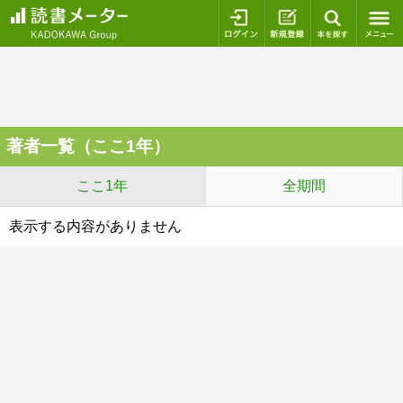
ログイン
新規登録
本を探
著者一覧（ここ1年）
ここ1年
全期間
表示する内容がありません