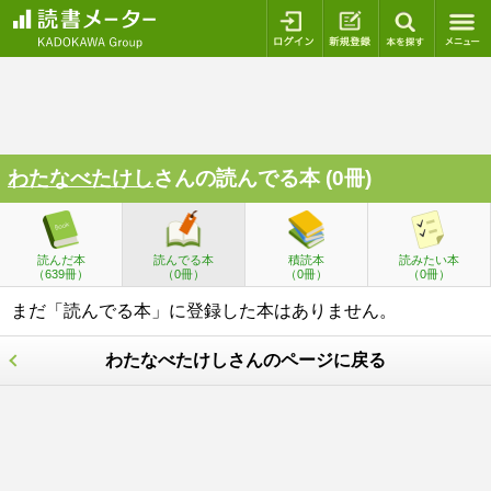
ログイン
新規登録
本を探
わたなべたけし
さんの読んでる本 (0冊)
読んだ本
読んでる本
積読本
読みたい本
（639冊）
（0冊）
（0冊）
（0冊）
まだ「読んでる本」に登録した本はありません。
わたなべたけしさんのページに戻る