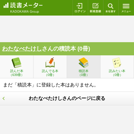
ログイン
新規登録
本を探
わたなべたけし
さんの積読本 (0冊)
読んだ本
読んでる本
積読本
読みたい本
（639冊）
（0冊）
（0冊）
（0冊）
まだ「積読本」に登録した本はありません。
わたなべたけしさんのページに戻る