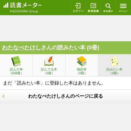
ログイン
新規登録
本を探
わたなべたけし
さんの読みたい本 (0冊)
読んだ本
読んでる本
積読本
読みたい本
（639冊）
（0冊）
（0冊）
（0冊）
まだ「読みたい本」に登録した本はありません。
わたなべたけしさんのページに戻る