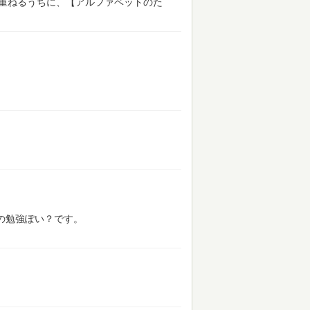
と重ねるうちに、【アルファベットのた
本業の勉強ぽい？です。