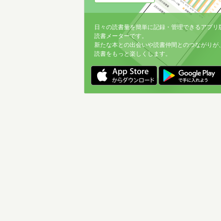
日々の読書量を簡単に記録・管理できるアプリ
読書メーターです。
新たな本との出会いや読書仲間とのつながりが
読書をもっと楽しくします。