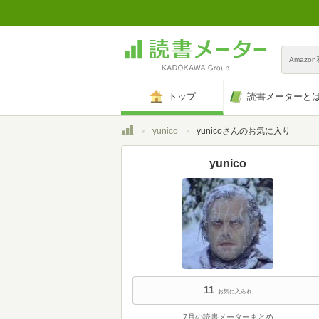
Amazo
トップ
読書メーターと
トップ
yunico
yunicoさんのお気に入り
yunico
11
お気に入られ
7月の読書メーターまとめ