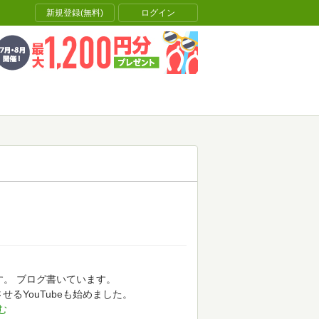
新規登録(無料)
ログイン
す。
ブログ書いています。
せるYouTubeも始めました。