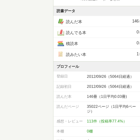
読書データ
146
読んだ本
0
読んでる本
0
積読本
1
読みたい本
プロフィール
登録日
2012/09/26（5064日経過）
記録初日
2012/09/26（5064日経過）
読んだ本
146冊（1日平均0.03冊)
読んだページ
35022ページ（1日平均6ペー
ジ）
感想・レビュー
113件（投稿率77.4%）
本棚
0棚