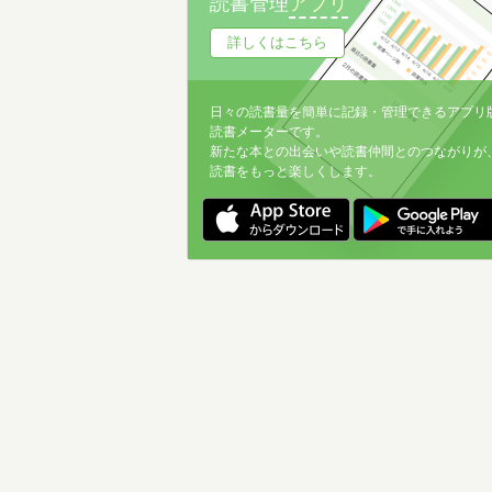
読書管理
アプリ
詳しくはこちら
日々の読書量を簡単に記録・管理できるアプリ
読書メーターです。
新たな本との出会いや読書仲間とのつながりが
読書をもっと楽しくします。