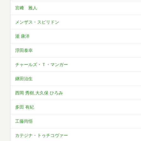
宮﨑 雅人
メンザス・スピリドン
瀧 康洋
浮田泰幸
チャールズ・Ｔ・マンガー
継田治生
西岡 秀樹,大久保 ひろみ
多田 有紀
工藤尚悟
カテジナ・トゥチコヴァー