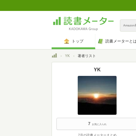
Amazo
トップ
読書メーターと
トップ
YK
著者リスト
YK
7
お気に入られ
7月の読書メーターまとめ