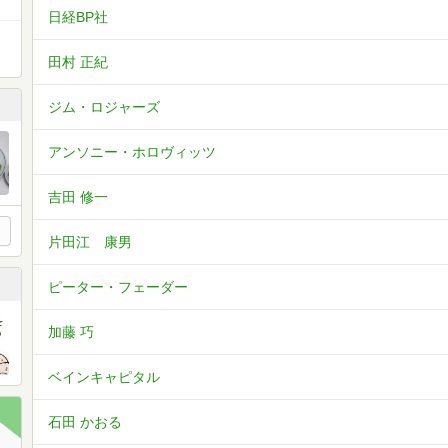
日経BP社
田村 正紀
ジム・ロジャーズ
アンソニー・ホロヴィッツ
吉田 修一
片田江 康男
ピーター・フェーダー
加藤 巧
ベインキャピタル
石田 かおる