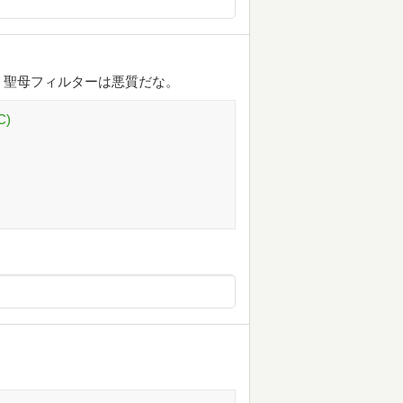
。聖母フィルターは悪質だな。
C)