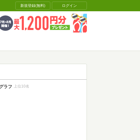
新規登録(無料)
ログイン
グラフ
上位10名