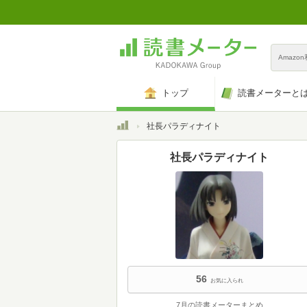
Amazo
トップ
読書メーターと
トップ
社長パラディナイト
社長パラディナイト
56
お気に入られ
7月の読書メーターまとめ