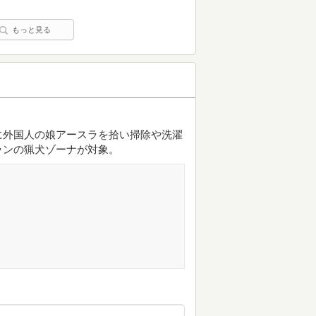
もっと見る
に外国人の娘アースラを拾い掃除や洗濯
ランの猟犬ゾーナが対象。