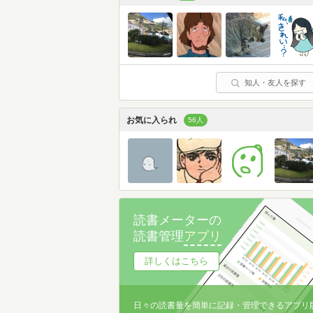
知人・友人を探す
お気に入られ
56人
読書メーターの
読書管理
アプリ
詳しくはこちら
日々の読書量を簡単に記録・管理できるアプリ