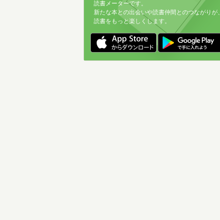
読書メーターです。
新たな本との出会いや読書仲間とのつながりが
読書をもっと楽しくします。