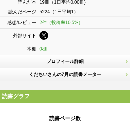
読んだ本
19冊（1日平均0.00冊)
読んだページ
5224（1日平均1）
感想/レビュー
2件（投稿率10.5%）
外部サイト
本棚
0棚
プロフィール詳細
くだちいさんの7月の読書メーター
読書グラフ
読書ページ数