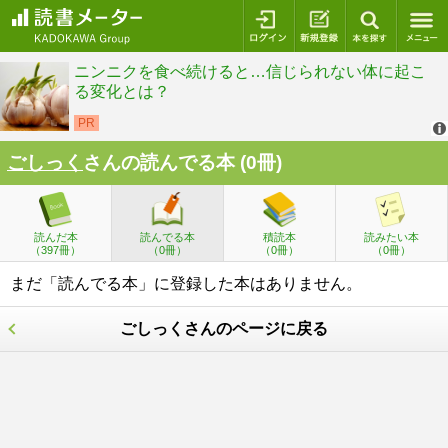
ログイン
新規登録
本を探
ごしっく
さんの読んでる本 (0冊)
読んだ本
読んでる本
積読本
読みたい本
（397冊）
（0冊）
（0冊）
（0冊）
まだ「読んでる本」に登録した本はありません。
ごしっくさんのページに戻る