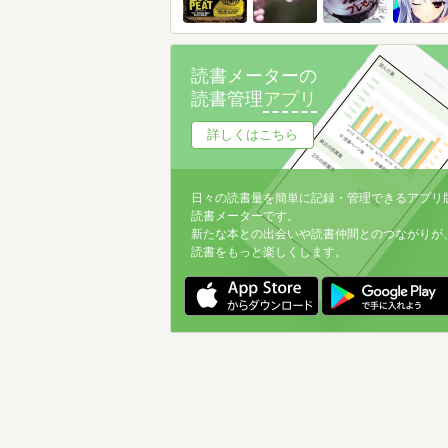
読書メーターの
読書管理
アプリ
詳しくはこちら
日々の読書量を簡単に記録・管理できるアプリ
読書メーターです。
新たな本との出会いや読書仲間とのつながりが
読書をもっと楽しくします。