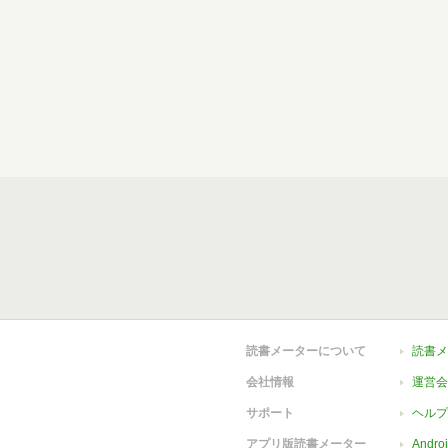
読書メーターについて
読書メ
会社情報
運営会
サポート
ヘルプ
アプリ版読書メーター
Andr