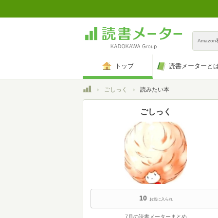
Amazo
トップ
読書メーターと
トップ
ごしっく
読みたい本
ごしっく
10
お気に入られ
7月の読書メーターまとめ