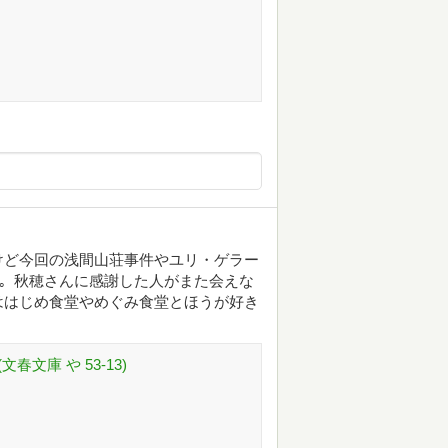
けど今回の浅間山荘事件やユリ・ゲラー
った。秋穂さんに感謝した人がまた会えな
ははじめ食堂やめぐみ食堂とほうが好き
春文庫 や 53-13)