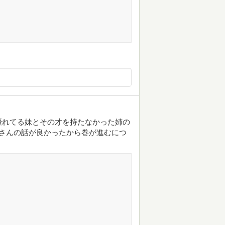
優れてる妹とその才を持たなかった姉の
さんの話が良かったから巻が進むにつ