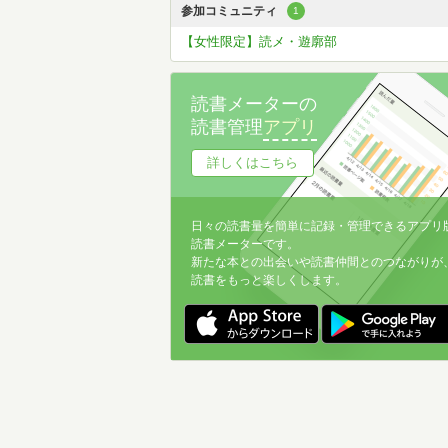
参加コミュニティ
1
【女性限定】読メ・遊廓部
読書メーターの
読書管理
アプリ
詳しくはこちら
日々の読書量を簡単に記録・管理できるアプリ
読書メーターです。
新たな本との出会いや読書仲間とのつながりが
読書をもっと楽しくします。