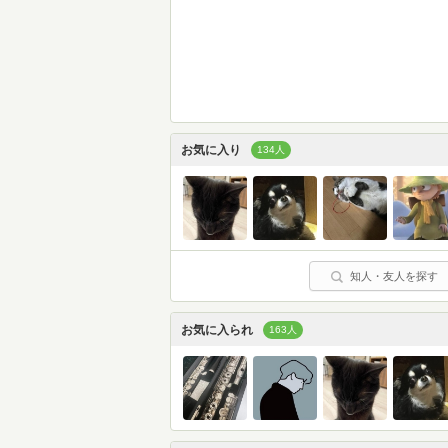
お気に入り
134人
知人・友人を探す
お気に入られ
163人