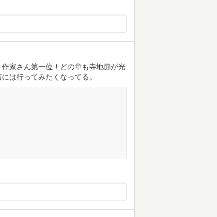
」作家さん第一位！どの章も寺地節が光
店には行ってみたくなってる。