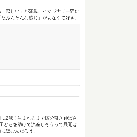
る「恋しい」が満載。イマジナリー猫に
「たぶんそんな感じ」が切なくて好き。
に2歳？生まれるまで随分引き伸ばさ
子どもを助けて流産しそうって展開は
向に進むんだろう。