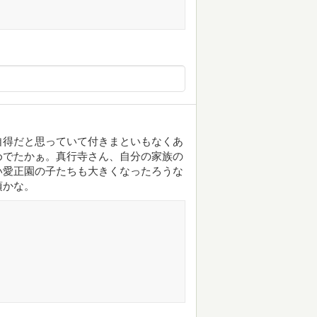
自得だと思っていて付きまといもなくあ
めでたかぁ。真行寺さん、自分の家族の
い愛正園の子たちも大きくなったろうな
頃かな。