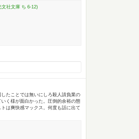
社文庫 ち 6-12)
図したことでは無いにしろ殺人請負業の
ていく様が面白かった。圧倒的余裕の態
ストは爽快感マックス。何度も話に出て