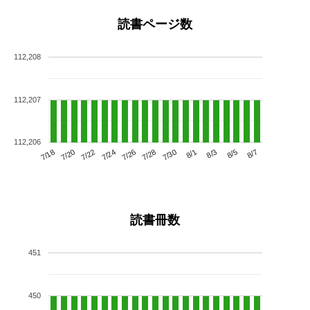
読書ページ数
112,208
112,207
112,206
7/22
7/28
8/3
7/18
7/24
7/30
8/5
7/20
7/26
8/1
8/7
読書冊数
451
450