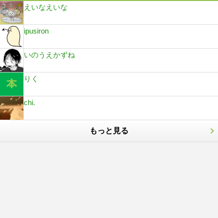
えいなえいな
ipusiron
いのうえかずね
りく
chi.
もっと見る