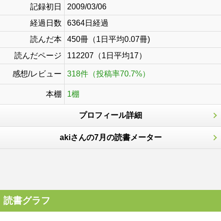
記録初日
2009/03/06
経過日数
6364日経過
読んだ本
450冊（1日平均0.07冊)
読んだページ
112207（1日平均17）
感想/レビュー
318件（投稿率70.7%）
本棚
1棚
プロフィール詳細
akiさんの7月の読書メーター
読書グラフ