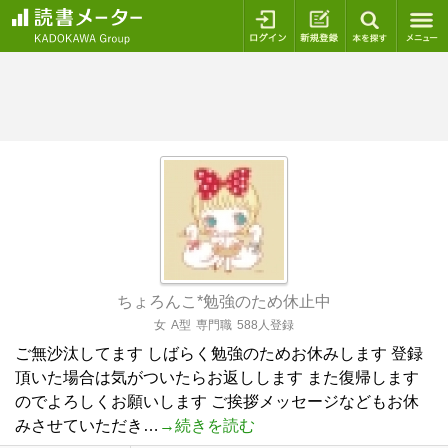
ログイン
新規登録
本を探
ちょろんこ*勉強のため休止中
女
A型
専門職
588人登録
ご無沙汰してます しばらく勉強のためお休みします 登録
頂いた場合は気がついたらお返しします また復帰します
のでよろしくお願いします ご挨拶メッセージなどもお休
みさせていただき…
→続きを読む