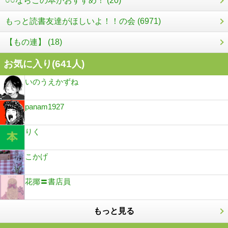
○○ならこの本がおすすめ！ (20)
もっと読書友達がほしいよ！！の会 (6971)
【もの連】 (18)
お気に入り(
641
人)
いのうえかずね
panam1927
りく
こかげ
花揶〓書店員
もっと見る