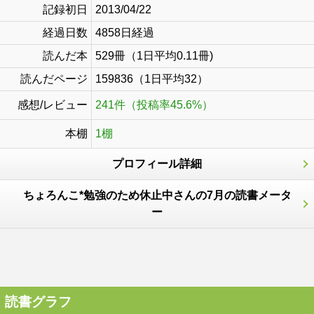
記録初日
2013/04/22
経過日数
4858日経過
読んだ本
529冊（1日平均0.11冊)
読んだページ
159836（1日平均32）
感想/レビュー
241件（投稿率45.6%）
本棚
1棚
プロフィール詳細
ちょろんこ*勉強のため休止中さんの7月の読書メータ
ー
読書グラフ