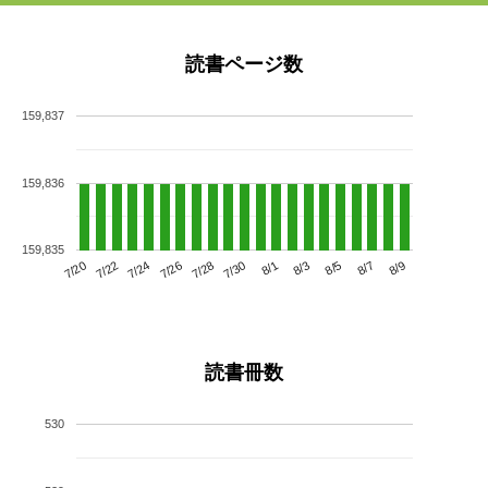
読書ページ数
159,837
159,836
159,835
7/24
7/30
8/5
7/20
7/26
8/1
8/7
7/22
7/28
8/3
8/9
読書冊数
530