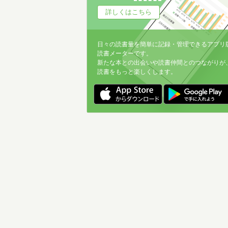
詳しくはこちら
日々の読書量を簡単に記録・管理できるアプリ
読書メーターです。
新たな本との出会いや読書仲間とのつながりが
読書をもっと楽しくします。