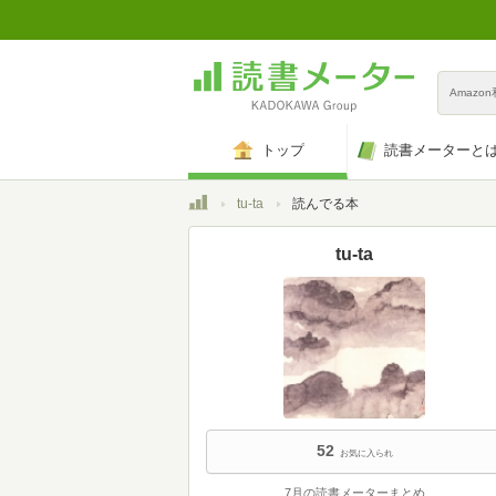
Amazo
トップ
読書メーターと
トップ
tu-ta
読んでる本
tu-ta
52
お気に入られ
7月の読書メーターまとめ