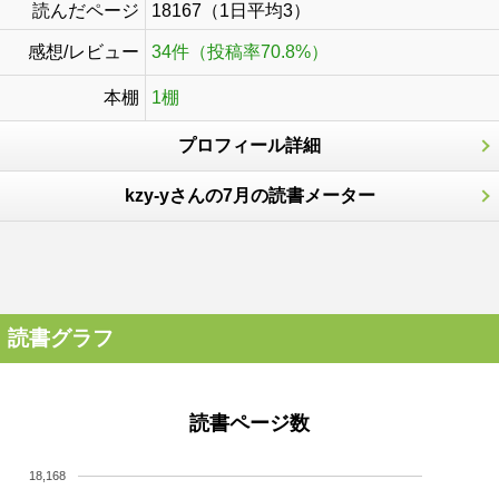
読んだページ
18167（1日平均3）
感想/レビュー
34件（投稿率70.8%）
本棚
1棚
プロフィール詳細
kzy-yさんの7月の読書メーター
読書グラフ
読書ページ数
18,168