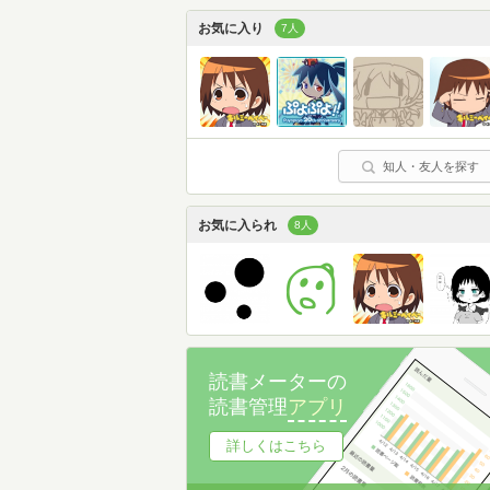
お気に入り
7人
知人・友人を探す
お気に入られ
8人
読書メーターの
読書管理
アプリ
詳しくはこちら