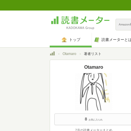
Amazo
トップ
読書メーターと
トップ
Otamaro
著者リスト
Otamaro
8
お気に入られ
7月の読書メーターまとめ