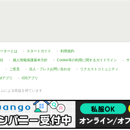
ーターとは
スタートガイド
利用規約
社
個人情報保護基本方針
Cookie等の利用に関するガイドライン
サ
ご意見
法人・プレスお問い合わせ
リクエストコミュニティ
oidアプリ
iOSアプリ
ラムによる収益を得ています