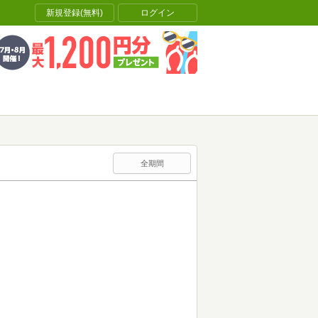
新規登録(無料)
ログイン
全期間