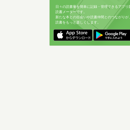
日々の読書量を簡単に記録・管理できるアプリ
読書メーターです。
新たな本との出会いや読書仲間とのつながりが
読書をもっと楽しくします。