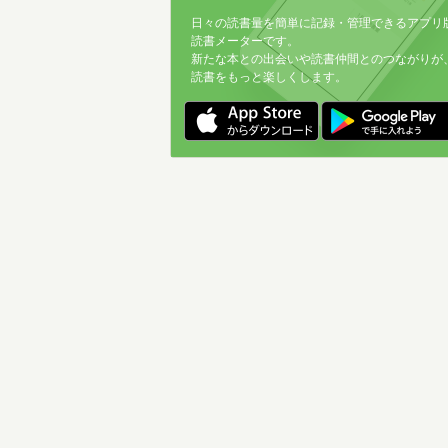
日々の読書量を簡単に記録・管理できるアプリ
読書メーターです。
新たな本との出会いや読書仲間とのつながりが
読書をもっと楽しくします。