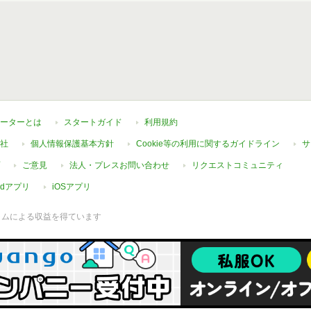
ーターとは
スタートガイド
利用規約
社
個人情報保護基本方針
Cookie等の利用に関するガイドライン
サ
ご意見
法人・プレスお問い合わせ
リクエストコミュニティ
oidアプリ
iOSアプリ
ラムによる収益を得ています