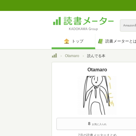
Amazo
トップ
読書メーターと
トップ
Otamaro
読んでる本
Otamaro
8
お気に入られ
7月の読書メーターまとめ