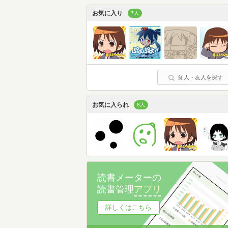
お気に入り
7人
知人・友人を探す
お気に入られ
8人
読書メーターの
読書管理
アプリ
詳しくはこちら