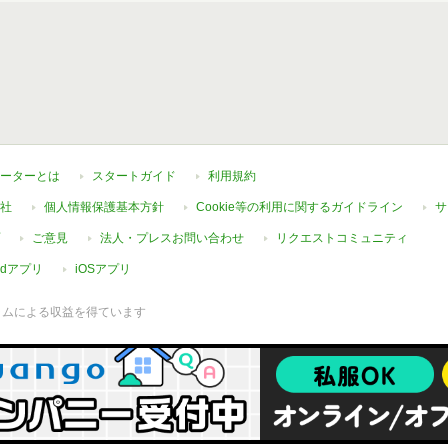
ーターとは
スタートガイド
利用規約
社
個人情報保護基本方針
Cookie等の利用に関するガイドライン
サ
ご意見
法人・プレスお問い合わせ
リクエストコミュニティ
oidアプリ
iOSアプリ
ラムによる収益を得ています