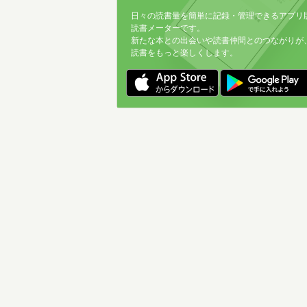
日々の読書量を簡単に記録・管理できるアプリ
読書メーターです。
新たな本との出会いや読書仲間とのつながりが
読書をもっと楽しくします。