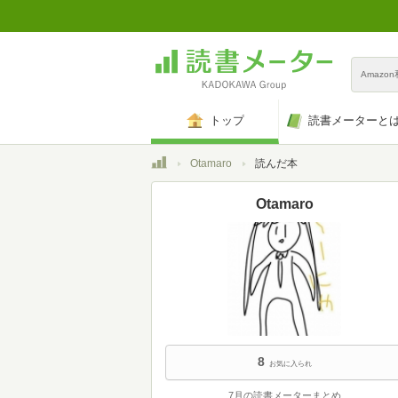
Amazo
トップ
読書メーターと
トップ
Otamaro
読んだ本
Otamaro
8
お気に入られ
7月の読書メーターまとめ