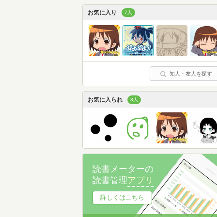
お気に入り
7人
知人・友人を探す
お気に入られ
8人
読書メーターの
読書管理
アプリ
詳しくはこちら