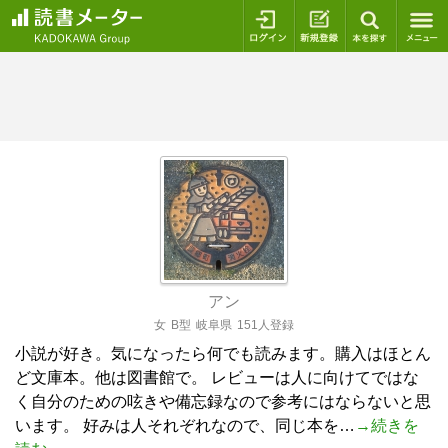
ログイン
新規登録
本を探
アン
女
B型
岐阜県
151人登録
小説が好き。気になったら何でも読みます。購入はほとん
ど文庫本。他は図書館で。 レビューは人に向けてではな
く自分のための呟きや備忘録なので参考にはならないと思
います。 好みは人それぞれなので、同じ本を…
→続きを