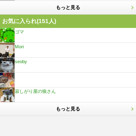
もっと見る
お気に入られ(
151
人)
ゴマ
Mori
seoby
寂しがり屋の狼さん
もっと見る