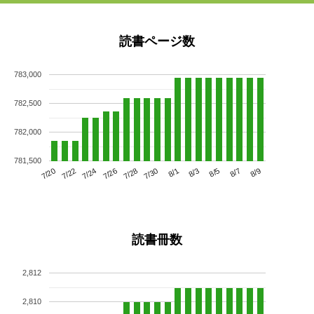
読書ページ数
783,000
782,500
782,000
781,500
7/24
7/30
8/5
7/20
7/26
8/1
8/7
7/22
7/28
8/3
8/9
読書冊数
2,812
2,810