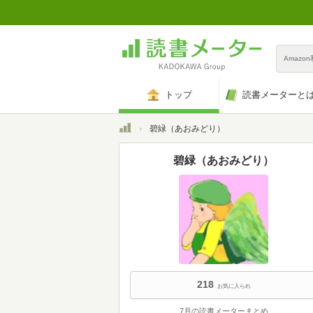
Amazo
トップ
読書メーターと
トップ
碧緑（あおみどり）
碧緑（あおみどり）
218
お気に入られ
7月の読書メーターまとめ