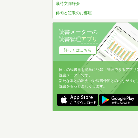
漢詩文同好会
俳句と短歌のお部屋
読書メーターの
読書管理
アプリ
詳しくはこちら
日々の読書量を簡単に記録・管理できるアプリ
読書メーターです。
新たな本との出会いや読書仲間とのつながりが
読書をもっと楽しくします。