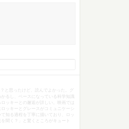
な？と思ったけど、読んでよかった。グ
わかるし、ベースになっている科学知識
るロッキーとの邂逅が詳しい。映画では
はロッキーとグレースがコミュニケーシ
いて知る過程を丁寧に描いており、ロッ
光を聞く？」と驚くところがキュート