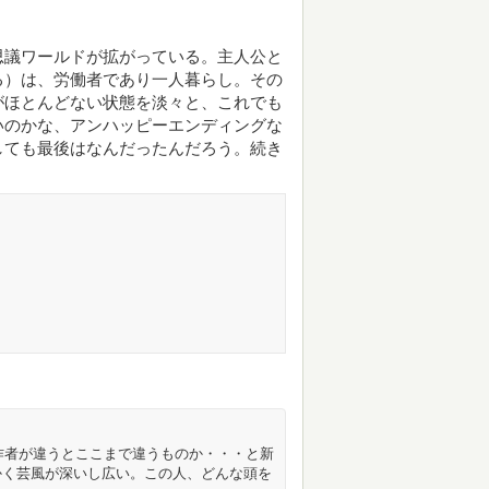
思議ワールドが拡がっている。主人公と
る）は、労働者であり一人暮らし。その
がほとんどない状態を淡々と、これでも
いのかな、アンハッピーエンディングな
しても最後はなんだったんだろう。続き
ど、作者が違うとここまで違うものか・・・と新
かく芸風が深いし広い。この人、どんな頭を