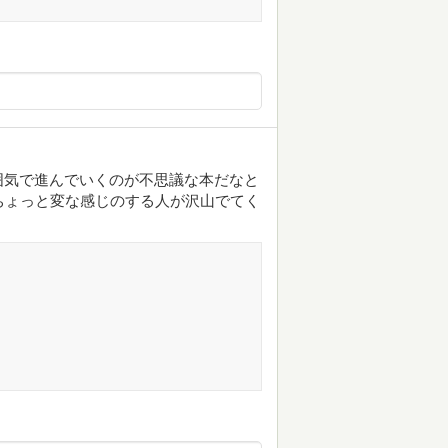
囲気で進んでいくのが不思議な本だなと
ちょっと変な感じのする人が沢山でてく