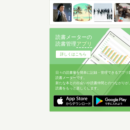
読書メーターの
読書管理
アプリ
詳しくはこちら
日々の読書量を簡単に記録・管理できるアプリ
読書メーターです。
新たな本との出会いや読書仲間とのつながりが
読書をもっと楽しくします。