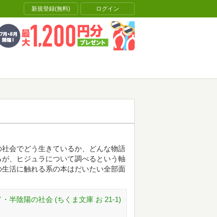
新規登録(無料)
ログイン
の社会でどう生きているか、どんな物語
るが、ヒジュラについて調べるという軸
の生活に触れる系の本はだいたい全部面
半陰陽の社会 (ちくま文庫 お 21-1)