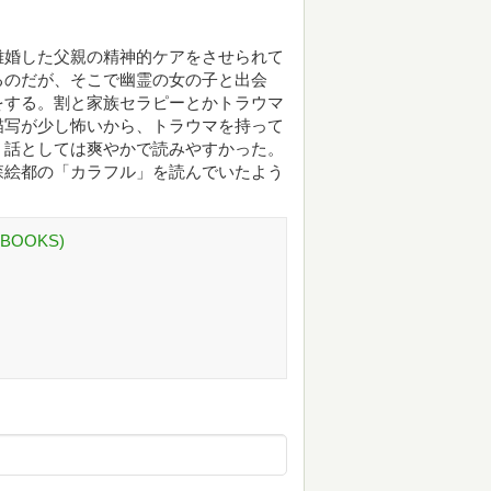
離婚した父親の精神的ケアをさせられて
るのだが、そこで幽霊の女の子と出会
をする。割と家族セラピーとかトラウマ
描写が少し怖いから、トラウマを持って
。話としては爽やかで読みやすかった。
森絵都の「カラフル」を読んでいたよう
BOOKS)