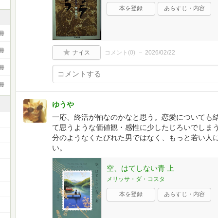
本を登録
あらすじ・内容
冊
冊
ナイス
コメント(
0
)
2026/02/22
冊
冊
ゆうや
一応、終活が軸なのかなと思う。恋愛についても
て思うような価値観・感性に少したじろいでしま
分のようなくたびれた男ではなく、もっと若い人
い。
空、はてしない青 上
メリッサ・ダ・コスタ
本を登録
あらすじ・内容