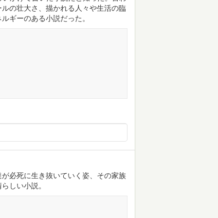
ールの壮大さ、描かれる人々や生活の臨
ネルギーのある小説だった。
達が必死に生き抜いていく姿、その家族
晴らしい小説。