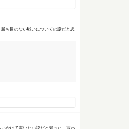
。勝ち目のない戦いについての話だと思
らいかけて書いた小説だと知った。言わ