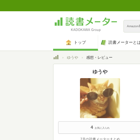
Amazo
トップ
読書メーターと
トップ
ゆうや
感想・レビュー
ゆうや
4
お気に入られ
7月の読書メーターまとめ