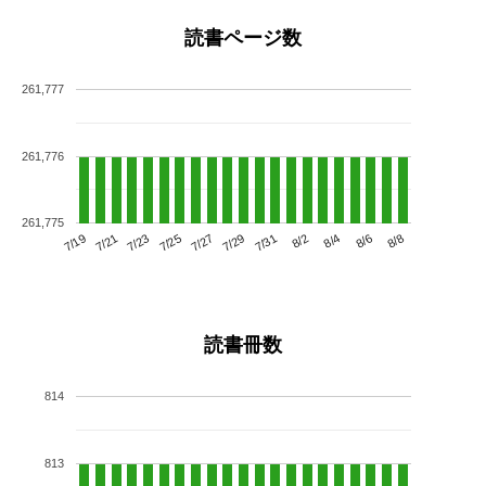
読書ページ数
261,777
261,776
261,775
7/23
7/29
8/4
7/19
7/25
7/31
8/6
7/21
7/27
8/2
8/8
読書冊数
814
813