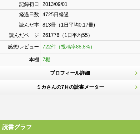
記録初日
2013/09/01
経過日数
4725日経過
読んだ本
813冊（1日平均0.17冊)
読んだページ
261776（1日平均55）
感想/レビュー
722件（投稿率88.8%）
本棚
7棚
プロフィール詳細
ミカさんの7月の読書メーター
読書グラフ