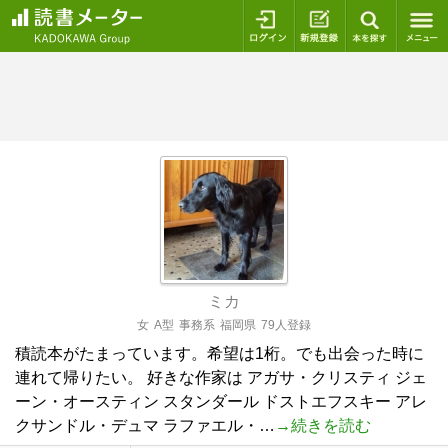
ログイン
新規登録
本を探
ミカ
女
A型
事務系
福岡県
79人登録
積読本がたまっています。希望は1桁。でも出会った時に
連れて帰りたい。 好きな作家は アガサ・クリスティ ジェ
ーン・オースティン スタンダール ドストエフスキー アレ
クサンドル・デュマ ラファエル・…
→続きを読む