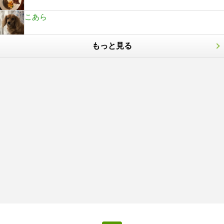
こあら
もっと見る