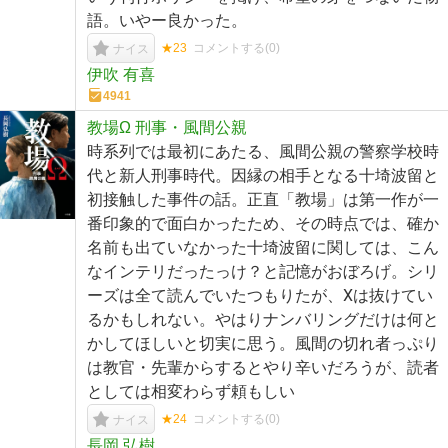
語。いやー良かった。
★23
コメントする(
0
)
ナイス
伊吹 有喜
4941
教場Ω 刑事・風間公親
時系列では最初にあたる、風間公親の警察学校時
代と新人刑事時代。因縁の相手となる十埼波留と
初接触した事件の話。正直「教場」は第一作が一
番印象的で面白かったため、その時点では、確か
名前も出ていなかった十埼波留に関しては、こん
なインテリだったっけ？と記憶がおぼろげ。シリ
ーズは全て読んでいたつもりたが、Ⅹは抜けてい
るかもしれない。やはりナンバリングだけは何と
かしてほしいと切実に思う。風間の切れ者っぷり
は教官・先輩からするとやり辛いだろうが、読者
としては相変わらず頼もしい
★24
コメントする(
0
)
ナイス
長岡 弘樹