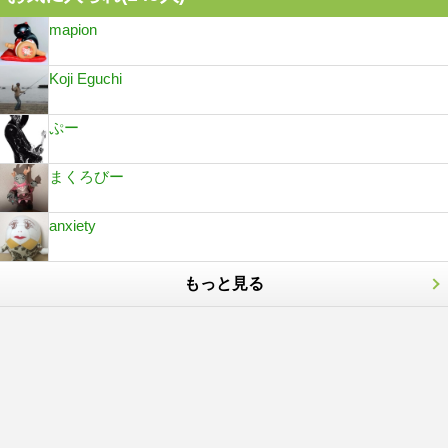
mapion
Koji Eguchi
ぷー
まくろびー
anxiety
もっと見る