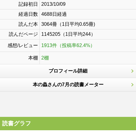
記録初日
2013/10/09
経過日数
4688日経過
読んだ本
3064冊（1日平均0.65冊)
読んだページ
1145205（1日平均244）
感想/レビュー
1913件（投稿率62.4%）
本棚
2棚
プロフィール詳細
本の蟲さんの7月の読書メーター
読書グラフ