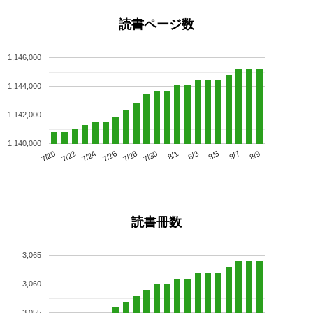
読書ページ数
1,146,000
1,144,000
1,142,000
1,140,000
7/24
7/30
8/5
7/20
7/26
8/1
8/7
7/22
7/28
8/3
8/9
読書冊数
3,065
3,060
3,055