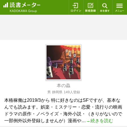
ログイン
新規登録
本を探
本の蟲
男
静岡県
149人登録
本格稼働は2019/3から 特に好きなのはSFですが、基本な
んでも読みます。娯楽・ミステリー・恋愛・流行りの映画
ドラマの原作・ノベライズ・海外小説・（きりがないので
一部例外以外登録しませんが）漫画や…
→続きを読む