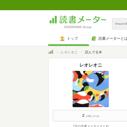
Amazo
トップ
読書メーターと
トップ
レオレオニ
読んでる本
レオレオニ
2
お気に入られ
7月の読書メーターまとめ