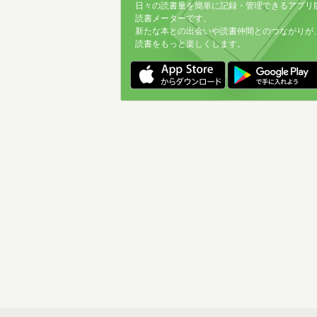
日々の読書量を簡単に記録・管理できるアプリ
読書メーターです。
新たな本との出会いや読書仲間とのつながりが
読書をもっと楽しくします。