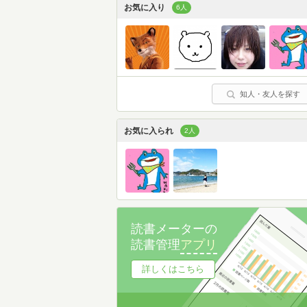
お気に入り
6人
知人・友人を探す
お気に入られ
2人
読書メーターの
読書管理
アプリ
詳しくはこちら