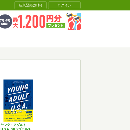
新規登録(無料)
ログイン
ヤング・アダルト
U.S.A. (ポップカルチ…