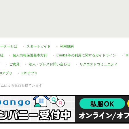
ーターとは
スタートガイド
利用規約
社
個人情報保護基本方針
Cookie等の利用に関するガイドライン
サ
ご意見
法人・プレスお問い合わせ
リクエストコミュニティ
oidアプリ
iOSアプリ
ラムによる収益を得ています